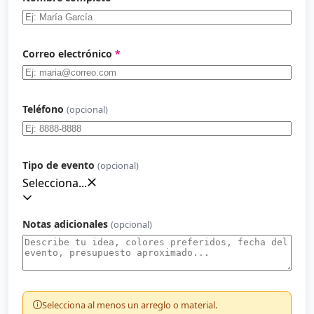
Correo electrónico
*
Teléfono
(opcional)
Tipo de evento
(opcional)
Selecciona...
Notas adicionales
(opcional)
Selecciona al menos un arreglo o material.